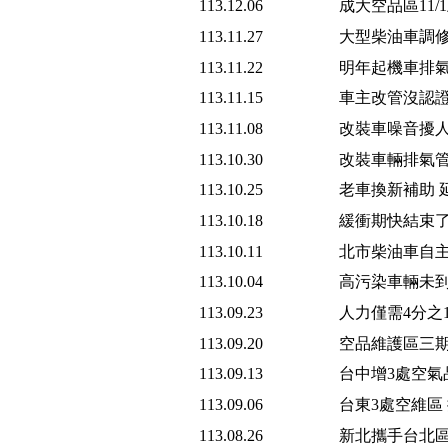
113.12.06
成大空品區11
113.11.27
大型柴油車調修
113.11.22
明年起機車排氣
113.11.15
車主改管沒認證
113.11.08
改裝車噪音擾人
113.10.30
改裝車輛排氣管
113.10.25
老車換新補助 
113.10.18
緩衝期快結束了
113.10.11
北市柴油車自主
113.10.04
高污染車輛未到
113.09.23
人力僅需4分之
113.09.20
空品維護區三期
113.09.13
台中增3處空
113.09.06
台東3處空維區
113.08.26
新北攜手台北區