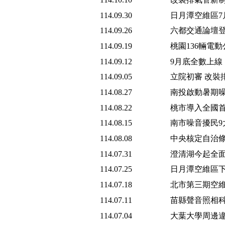
114.09.30
日月潭空維區7
114.09.26
六都交通論壇登
114.09.19
桃園136輛電
114.09.12
9月底全數上線
114.09.05
立院初審 改裝
114.08.27
南投啟動暑期噪
114.08.22
桃市導入全國首
114.08.15
南市噪音擾民9
114.08.08
中央核定自治條
114.07.31
澄清湖今起全面
114.07.25
日月潭空維區下
114.07.18
北市第三期空維
114.07.11
苗縣聲音照相科
114.07.04
大葉大學周邊違