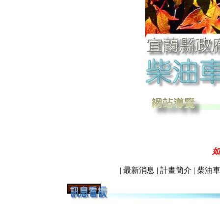
如
|
最新消息
|
計畫簡介
|
柴油
:::
:::