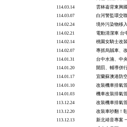
114.03.14
雲林崙背東興國
114.03.07
白河警監環交聯
114.02.24
境外污染物移入
114.02.21
電動清潔車 台
114.02.14
桃園女騎士改裝
114.02.07
專抓烏賊車、改
114.01.31
台中水湳、中央
114.01.20
開罰、輔導併行
114.01.17
宜蘭蘇澳港防空
114.01.10
改裝機車排氣管
114.01.03
機車改裝排氣管
113.12.24
改裝機車排氣管
113.12.20
改裝車吵翻！彰
113.12.13
新北靖音專案 